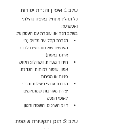
שלב 1: איפיון והנחת יסודות
כל תהליך מתחיל באיפיון קהילתי 
ואסטרטגי.
בשלב הזה אני עובדת עם העסק על:
הגדרת קהל יעד מדויק (מי 
האנשים שאנחנו רוצים לדבר 
איתם באמת)
חידוד מטרות הקהילה: חיזוק 
אמון, שימור לקוחות, הגדלת 
פניות או מכירות
הגדרת ערוצי פעילות ודרכי 
יצירת מעורבות שמתאימים 
לאופי העסק
דיוק הערכים, השפה והטון
שלב 2: תוכן ותקשורת שוטפת