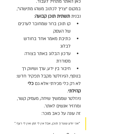
כאן האתר מתחיל לעבוד.
במקום “צריך לכתוב משהו מתישהו”, 
נבנית 
תשתית תוכן קבועה
:
קו תוכן ברור שמחובר לערכים 
של העסק
כתיבת מאמר אחד בחודש 
לבלוג
עדכון הבלוג באתר בצורה 
מסודרת
חיבור בין ידע, ערך ושיווק רך
בנוסף, הניוזלטר מקבל תפקיד חדש: 
לא רק כלי מכירתי אלא גם 
כלי 
קהילתי
.
ניוזלטר שממשיך שיחה, מעמיק קשר, 
ומחזיר אנשים לאתר.
זה עונה על כאב מוכר:
“אני יודע שצריך תוכן, אבל אין לי זמן ואין לי רצף.”