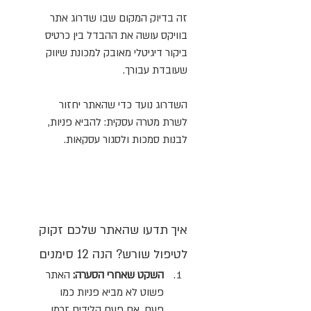
זה בדיוק המקום שבו שדרוג אתר 
בוויקס עושה את ההבדל בין כרטיס 
ביקור דיגיטלי מאובק למכונת שיווק 
שעובדת עבורך.
השדרוג נועד כדי שהאתר יחזור 
לשרת מטרה עסקית: להביא פניות, 
לבנות סמכות ולסגור עסקאות.
איך תדעו שהאתר שלכם זקוק 
לטיפול שורש? הנה 12 סימנים
השקט שאחרי הסערה:
 האתר 
פשוט לא מביא פניות כמו 
פעם. אם פעם הלידים זרמו 