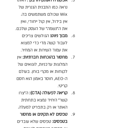
נראה כמו התבנית הגנרית של 
Wix שכולם משתמשים בה. 
אין בידול, אין קול ייחודי, ואין 
את ה"נשמה" של העסק שלכם.
מבוך ניווט: 
הגולשים צריכים 
לעבוד קשה מדי כדי למצוא 
את עמוד השירות או המחיר.
מחסור בהוכחות חברתיות: 
אין 
המלצות עדכניות, לוגואים של 
לקוחות או מקרי בוחן. בעולם 
ה-AEO, חוסר באמון הוא חסם 
קריטי.
קריאה לפעולה (CTA): 
ה"צרו 
קשר" היחיד נמצא בתחתית 
האתר או רק בתפריט למעלה.
טפסים לא תקינים או מחסור 
בטפסים:
 טפסים שלא עובדים 