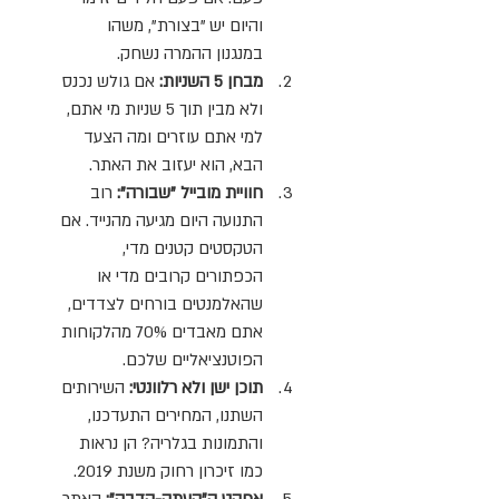
והיום יש "בצורת", משהו 
במנגנון ההמרה נשחק.
מבחן 5 השניות: 
אם גולש נכנס 
ולא מבין תוך 5 שניות מי אתם, 
למי אתם עוזרים ומה הצעד 
הבא, הוא יעזוב את האתר.
חוויית מובייל "שבורה": 
רוב 
התנועה היום מגיעה מהנייד. אם 
הטקסטים קטנים מדי, 
הכפתורים קרובים מדי או 
שהאלמנטים בורחים לצדדים, 
אתם מאבדים 70% מהלקוחות 
הפוטנציאליים שלכם.
תוכן ישן ולא רלוונטי: 
השירותים 
השתנו, המחירים התעדכנו, 
והתמונות בגלריה? הן נראות 
כמו זיכרון רחוק משנת 2019.
אפקט ה"העתק-הדבק": 
האתר 