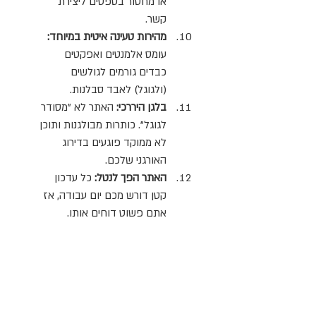
או מחסור בטפסים ליצירת 
קשר.
מהירות טעינה איטית במיוחד:
עומס אלמנטים ואפקטים 
כבדים גורמים לגולשים 
(ולגוגל) לאבד סבלנות.
בלגן היררכי: 
האתר לא "מסודר 
לגוגל". כותרות מבולגנות ותוכן 
לא ממוקד פוגעים בדירוג 
האורגני שלכם.
האתר הפך לנטל: 
כל עדכון 
קטן דורש מכם יום עבודה, אז 
אתם פשוט דוחים אותו.