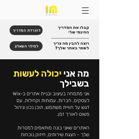
קבלו את המדריך
להורדת המדריך
החינמי שלי
רוצה להבין מה צריך
למילוי השאלון
לשפר באתר שלך?
מה אני
יכולה לעשות
בשבילך
אני מתמחה בעיצוב ובניית אתרים ב-Wix
לעסקים, חברות, עמותות וקהילות, עם
דגש על חוויית משתמש, תוכן נכון וניהול
פשוט לאורך זמן.
האתרים שאני בונה מותאמים למטרות
שלך - הצגת שירותים, חיזוק נוכחות