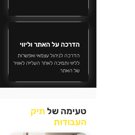
הדרכה על האתר וליווי
הדרכה לניהול עצמאי ואפשרות
לליווי ותמיכה לאחר העלייה לאוויר
של האתר.
טעימה של
תיק
העבודות