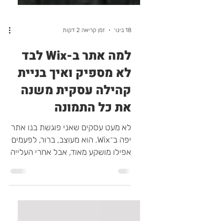
18 בינו׳
זמן קריאה 2 דקות
למה אתר ב-Wix לבד
לא מספיק ואיך בניית
קהילה עסקית משנה
את כל התמונה
לא מעט עסקים שאני פוגשת בנו אתר
יפה ב־Wix. הוא מעוצב, ברור, לפעמים
אפילו מושקע מאוד, אבל אחרי העלייה
לאוויר קורה משהו מוכר, האתר פשוט
עומד שם. אין תנועה קבועה, אין קשר