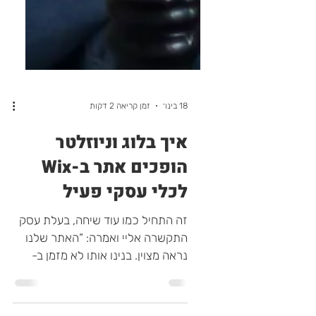
18 בינו׳
זמן קריאה 2 דקות
איך בלוג וניוזלטר
הופכים אתר ב-Wix
לכלי עסקי פעיל
זה התחיל כמו עוד שיחה, בעלת עסק
התקשרה אליי ואמרה: “האתר שלנו
נראה מצוין. בנינו אותו לא מזמן ב-
Wix, השקענו בעיצוב, בתוכן… אבל