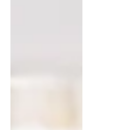
מתמשך עם הקהל והתחושה היא
ש״צריך לעשות עם זה משהו״, אבל לא
ברור מה, מתי ואיך. מכאן בדיוק נולדה
חבילת בניית קהילה עסקית דיגיטלית
. למה בניית קהילה היא הצעד הבא
אחרי בניית אתר אתר טוב הוא
תשתית, אבל קהילה היא שנותנת לו
חיים. אנשים לא מתחברים לעסקים
רק בגלל שירות או מוצר, הם מתחברים
למשמעות, לסיפור, לערך ולתחושת ש