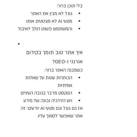
בלי תוכן ברור:
גוגל לא מבין את האתר
מנועי AI לא מצטטים אותו
והמשתמש פשוט הולך לאיבוד
איך אתר טוב תומך בקידום 
אורגני ו-GEO?
כשמבנה האתר ברור:
הכותרות עונות על שאלות 
אמיתיות
הטקסט מדבר בגובה העיניים
ויש היררכיה נכונה של מידע
אז גם גוגל וגם מנועי AI יודעים: זה 
אתר שאפשר לסמוך עליו.